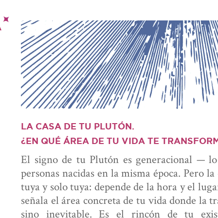
LA CASA DE TU PLUTÓN.
¿EN QUÉ ÁREA DE TU VIDA TE TRANSFOR
El signo de tu Plutón es generacional — l
personas nacidas en la misma época. Pero la 
tuya y solo tuya: depende de la hora y el luga
señala el área concreta de tu vida donde la 
sino inevitable. Es el rincón de tu exi