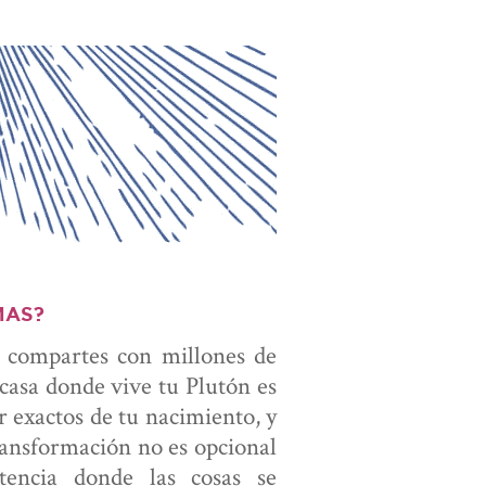
MAS?
o compartes con millones de
casa donde vive tu Plutón es
r exactos de tu nacimiento, y
transformación no es opcional
stencia donde las cosas se