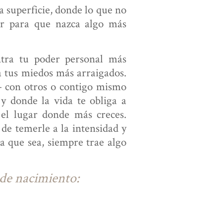
a superficie, donde lo que no
ir para que nazca algo más
ntra tu poder personal más
a tus miedos más arraigados.
— con otros o contigo mismo
 y donde la vida te obliga a
 el lugar donde más creces.
de temerle a la intensidad y
a que sea, siempre trae algo
 de nacimiento: