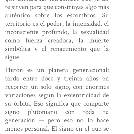
te sirven para que construyas algo más
PERSONAL
auténtico sobre los escombros. Su
territorio es el poder, la intensidad, el
inconsciente profundo, la sexualidad
OBRE
como fuerza creadora, la muerte
NOSOTROS
simbólica y el renacimiento que la
sigue.
Plutón es un planeta generacional:
ONTÁCTANOS
tarda entre doce y treinta años en
recorrer un solo signo, con enormes
variaciones según la excentricidad de
su órbita. Eso significa que comparte
signo plutoniano con toda tu
generación — pero eso no lo hace
menos personal. El signo en el que se