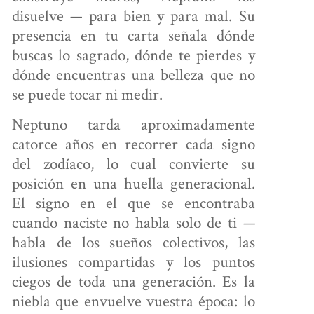
PERSONAL
disuelve — para bien y para mal. Su
presencia en tu carta señala dónde
buscas lo sagrado, dónde te pierdes y
dónde encuentras una belleza que no
OBRE
se puede tocar ni medir.
NOSOTROS
Neptuno tarda aproximadamente
catorce años en recorrer cada signo
del zodíaco, lo cual convierte su
ONTÁCTANOS
posición en una huella generacional.
El signo en el que se encontraba
cuando naciste no habla solo de ti —
habla de los sueños colectivos, las
ilusiones compartidas y los puntos
ciegos de toda una generación. Es la
niebla que envuelve vuestra época: lo