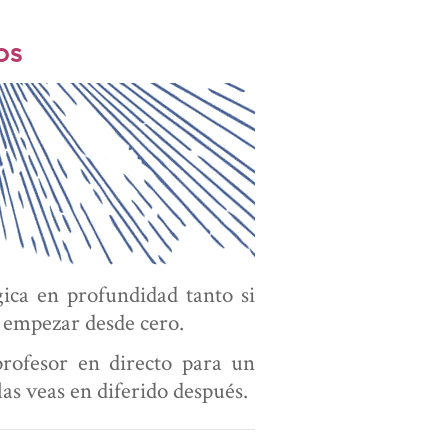
OS
gica en profundidad tanto si
 empezar desde cero.
profesor en directo para un
as veas en diferido después.