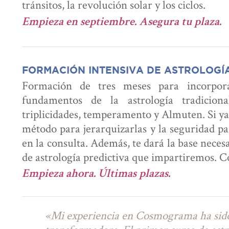
tránsitos, la revolución solar y los ciclos.
Empieza en septiembre. Asegura tu plaza.
FORMACIÓN INTENSIVA DE ASTROLOGÍ
Formación de tres meses para incorpora
fundamentos de la astrología tradicional
triplicidades, temperamento y Almuten. Si ya i
método para jerarquizarlas y la seguridad pa
en la consulta. Además, te dará la base neces
de astrología predictiva que impartiremos. C
Empieza ahora.
Últimas plazas.
«Mi experiencia en Cosmograma ha sid