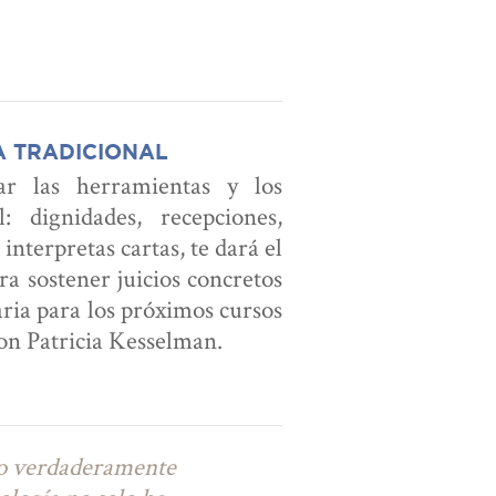
A TRADICIONAL
r las herramientas y los
: dignidades, recepciones,
nterpretas cartas, te dará el
ra sostener juicios concretos
aria para los próximos cursos
on Patricia Kesselman.
o verdaderamente