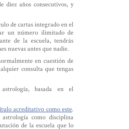
e diez años consecutivos, y
lo de cartas integrado en el
ar un número ilimitado de
ante de la escuela, tendrás
nes nuevas antes que nadie.
normalmente en cuestión de
alquier consulta que tengas
strología, basada en el
ítulo acreditativo como este
.
astrología como disciplina
utación de la escuela que lo