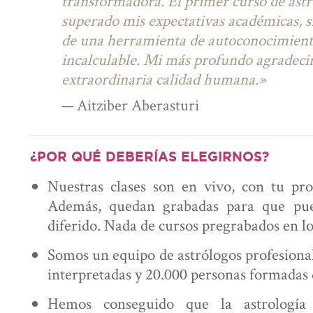
transformadora. El primer curso de astr
superado mis expectativas académicas, 
de una herramienta de autoconocimient
incalculable. Mi más profundo agradeci
extraordinaria calidad humana.»
— Aitziber Aberasturi
¿POR QUÉ DEBERÍAS ELEGIRNOS?
Nuestras clases son en vivo, con tu pr
Además, quedan grabadas para que pued
diferido. Nada de cursos pregrabados en lo
Somos un equipo de astrólogos profesional
interpretadas y 20.000 personas formadas 
Hemos conseguido que la astrología 