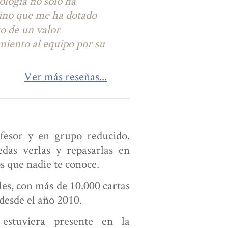
ología no solo ha
sino que me ha dotado
o de un valor
miento al equipo por su
Ver más reseñas...
ofesor y en grupo reducido.
as verlas y repasarlas en
s que nadie te conoce.
es, con más de 10.000 cartas
desde el año 2010.
estuviera presente en la