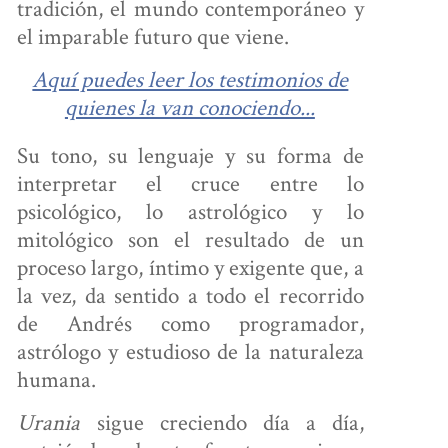
tradición, el mundo contemporáneo y
el imparable futuro que viene.
U ÁREA
Aquí puedes leer los testimonios de
quienes la van conociendo...
PERSONAL
Su tono, su lenguaje y su forma de
interpretar el cruce entre lo
psicológico, lo astrológico y lo
OBRE
mitológico son el resultado de un
proceso largo, íntimo y exigente que, a
NOSOTROS
la vez, da sentido a todo el recorrido
de Andrés como programador,
astrólogo y estudioso de la naturaleza
humana.
ONTÁCTANOS
Urania
sigue creciendo día a día,