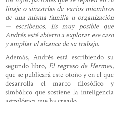
linaje o sinastrías de varios miembros
de una misma familia u organización
— escríbenos. Es muy posible que
Andrés esté abierto a explorar ese caso
y ampliar el alcance de su trabajo.
Además, Andrés está escribiendo su
segundo libro,
El regreso de Hermes
,
que se publicará este otoño y en el que
desarrolla el marco filosófico y
simbólico que sostiene la inteligencia
astrológica que ha creado.
Por último, a principios de 2027 abrirá
sus puertas
Casa Urania:
un espacio
de encuentro que se está construyendo