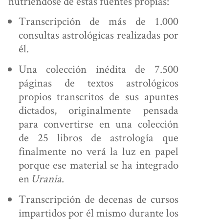
nutriéndose de estas fuentes propias:
Transcripción de más de 1.000
consultas astrológicas realizadas por
él.
Una colección inédita de 7.500
páginas de textos astrológicos
propios transcritos de sus apuntes
dictados, originalmente pensada
para convertirse en una colección
de 25 libros de astrología que
finalmente no verá la luz en papel
porque ese material se ha integrado
en
Urania
.
Transcripción de decenas de cursos
impartidos por él mismo durante los