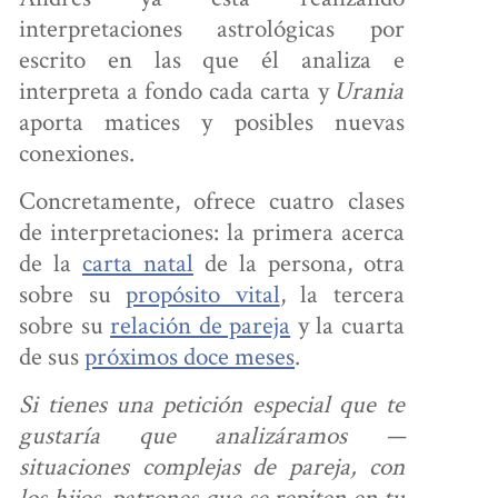
interpretaciones astrológicas por
escrito en las que él analiza e
interpreta a fondo cada carta y
Urania
aporta matices y posibles nuevas
conexiones.
Concretamente, ofrece cuatro clases
de interpretaciones: la primera acerca
de la
carta natal
de la persona, otra
sobre su
propósito vital
, la tercera
sobre su
relación de pareja
y la cuarta
de sus
próximos doce meses
.
Si tienes una petición especial que te
gustaría que analizáramos —
situaciones complejas de pareja, con
los hijos, patrones que se repiten en tu