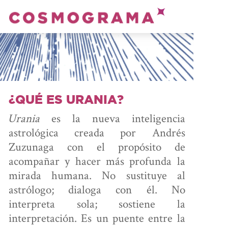
PRENDE
ASTROLOGÍA
ONSULTA
¿QUÉ ES URANIA?
Urania
es la nueva inteligencia
CON ANDRÉS
astrológica creada por Andrés
Zuzunaga con el propósito de
acompañar y hacer más profunda la
mirada humana. No sustituye al
ALCULA
astrólogo; dialoga con él. No
interpreta sola; sostiene la
TU CARTA
interpretación. Es un puente entre la