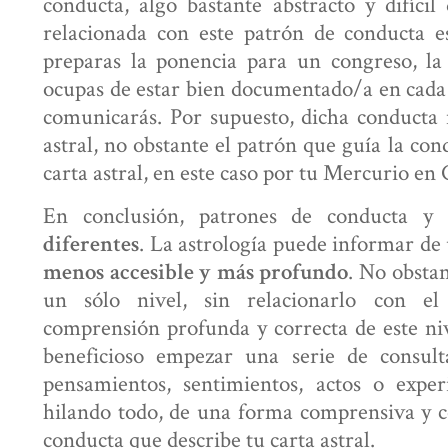
conducta, algo bastante abstracto y difíci
relacionada con este patrón de conducta e
preparas la ponencia para un congreso, la
ocupas de estar bien documentado/a en cada
comunicarás. Por supuesto, dicha conducta 
astral, no obstante el patrón que guía la cond
carta astral, en este caso por tu Mercurio en
En conclusión, patrones de conducta y
. La astrología puede informar de u
diferentes
. No obstan
menos accesible y más profundo
un sólo nivel, sin relacionarlo con el 
comprensión profunda y correcta de este niv
beneficioso empezar una serie de consul
pensamientos, sentimientos, actos o exper
hilando todo, de una forma comprensiva y c
conducta que describe tu carta astral.