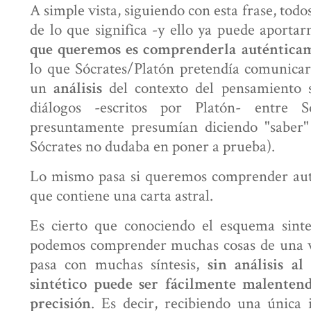
A simple vista, siguiendo con esta frase, to
de lo que significa -y ello ya puede aportar
que queremos es comprenderla auténtica
lo que Sócrates/Platón pretendía comunica
un
del contexto del pensamiento s
análisis
diálogos -escritos por Platón- entre S
presuntamente presumían diciendo "saber" 
Sócrates no dudaba en poner a prueba).
Lo mismo pasa si queremos comprender aut
que contiene una carta astral.
Es cierto que conociendo el esquema sinte
podemos comprender muchas cosas de una v
pasa con muchas síntesis,
sin análisis al
sintético puede ser fácilmente malenten
. Es decir, recibiendo una única 
precisión