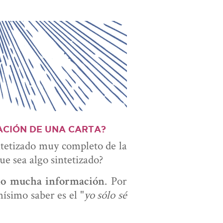
ACIÓN DE UNA CARTA?
ntetizado muy completo de la
ue sea algo sintetizado?
. Por
cio mucha información
ísimo saber es el "
yo sólo sé