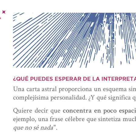
¿QUÉ PUEDES ESPERAR DE LA INTERPRET
Una carta astral proporciona un esquema si
complejísima personalidad. ¿Y qué significa q
Quiere decir que
concentra en poco espa
ejemplo, una frase célebre que sintetiza much
que no sé nada
".