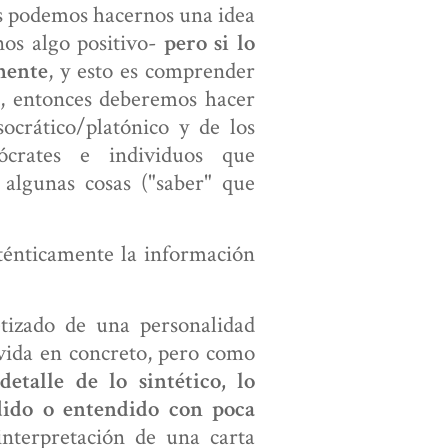
dos podemos hacernos una idea
nos algo positivo-
pero si lo
, y esto es comprender
mente
r, entonces deberemos hacer
ocrático/platónico y de los
ócrates e individuos que
algunas cosas ("saber" que
énticamente la información
tizado de una personalidad
ida en concreto, pero como
 detalle de lo sintético, lo
dido o entendido con poca
interpretación de una carta