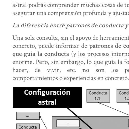
astral podrás comprender muchas cosas de tu
asegurar una comprensión profunda y ajustada
La diferencia entre patrones de conducta 
Una sola consulta, sin el apoyo de herramien
concreto, puede informar de
patrones de c
(y los procesos intern
que guía la conducta
enorme. Pero, sin embargo, lo que guía la fo
hacer, de vivir, etc.
los pen
no son
comportamientos o experiencias en concreto.