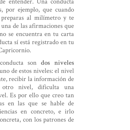
l de entender. Una conducta
s, por ejemplo, que cuando
 preparas al milímetro y te
 una de las afirmaciones que
no se encuentra en tu carta
ucta sí está registrado en tu
 Capricornio.
 conducta son
dos niveles
no de estos niveles: el nivel
te, recibir la información de
otro nivel, dificulta una
el. Es por ello que creo tan
tas en las que se hable de
iencias en concreto, e irlo
oncreta, con los patrones de