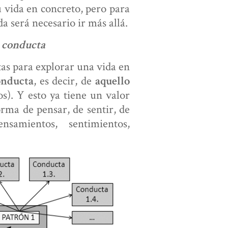
 vida en concreto, pero para
 será necesario ir más allá.
y conducta
tas para explorar una vida en
, es decir, de
onducta
aquello
os). Y esto ya tiene un valor
rma de pensar, de sentir, de
samientos, sentimientos,