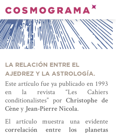
PRENDE
ASTROLOGÍA
LA RELACIÓN ENTRE EL
AJEDREZ Y LA ASTROLOGÍA.
Este artículo fue ya publicado en 1993
en la revista “Les Cahiers
ONSULTA
conditionalistes” por
Christophe de
y
.
Cène
Jean-Pierre Nicola
El artículo muestra una evidente
correlación entre los planetas