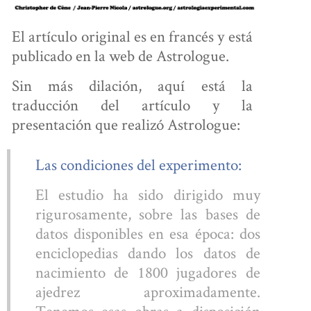
El artículo original es en francés y está
U ÁREA
publicado en la web de Astrologue.
Sin más dilación, aquí está la
traducción del artículo y la
presentación que realizó Astrologue:
PERSONAL
Las condiciones del experimento:
El estudio ha sido dirigido muy
rigurosamente, sobre las bases de
datos disponibles en esa época: dos
enciclopedias dando los datos de
nacimiento de 1800 jugadores de
OBRE
ajedrez aproximadamente.
Tenemos esas obras a disposición