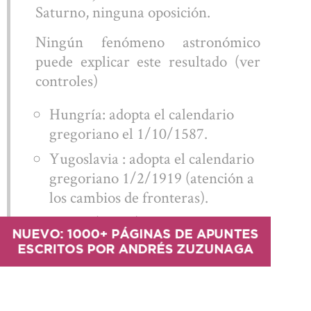
Saturno, ninguna oposición.
Ningún fenómeno astronómico
puede explicar este resultado (ver
controles)
Hungría: adopta el calendario
gregoriano el 1/10/1587.
Yugoslavia : adopta el calendario
gregoriano 1/2/1919 (atención a
los cambios de fronteras).
-Rusia (URSS): adopta el
NUEVO: 1000+ PÁGINAS DE APUNTES
calendario gregoriano le
ESCRITOS POR ANDRÉS ZUZUNAGA
14/2/1918.
-Grecia: adoptan el calendario
entre 1916 y 1923 (según las