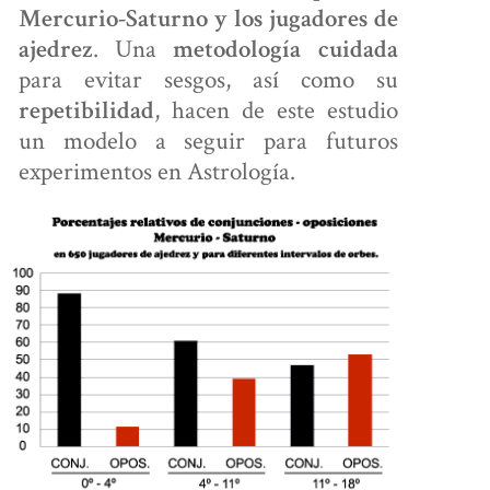
CON ANDRÉS
Mercurio-Saturno y los jugadores de
. Una
ajedrez
metodología cuidada
para evitar sesgos, así como su
, hacen de este estudio
repetibilidad
un modelo a seguir para futuros
experimentos en Astrología.
ALCULA
TU CARTA