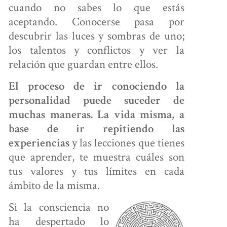
cuando no sabes lo que estás
aceptando. Conocerse pasa por
TU CARTA
descubrir las luces y sombras de uno;
los talentos y conflictos y ver la
relación que guardan entre ellos.
U ÁREA
El proceso de ir conociendo la
personalidad puede suceder de
muchas maneras. La vida misma, a
PERSONAL
base de ir repitiendo las
y las lecciones que tienes
experiencias
que aprender, te muestra cuáles son
tus valores y tus límites en cada
ámbito de la misma.
OBRE
Si la consciencia no
ha despertado lo
NOSOTROS