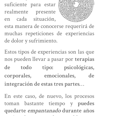
suficiente para estar
realmente presente
en cada situación,
esta manera de conocerse requerirá de
ONTÁCTANOS
muchas repeticiones de experiencias
de dolor y sufrimiento.
Estos tipos de experiencias son las que
nos pueden llevar a pasar por
terapias
de todo tipo: psicológicas,
corporales, emocionales, de
…
integración de estas tres partes
En este caso, de nuevo, los procesos
toman bastante tiempo y
puedes
quedarte
empantanado
durante años