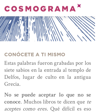
PRENDE
ASTROLOGÍA
ONSULTA
CONÓCETE A TI MISMO
Estas palabras fueron grabadas por los
siete sabios en la entrada al templo de
CON ANDRÉS
Delfos, lugar de culto en la antigua
Grecia.
No se puede aceptar lo que no se
. Muchos libros te dicen que
te
conoce
ALCULA
aceptes como eres
. Qué difícil es eso